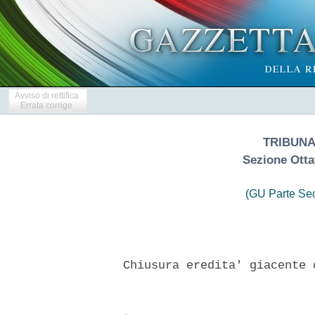
Avviso di rettifica
Errata corrige
TRIBUNA
Sezione Otta
(GU Parte Se
   Chiusura eredita' giacente 