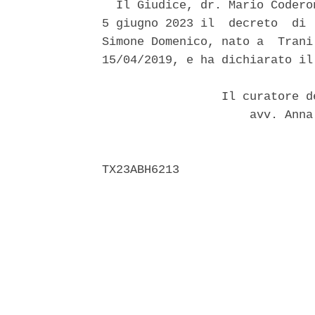
  Il Giudice, dr. Mario Codero
5 giugno 2023 il  decreto  di 
Simone Domenico, nato a  Trani
15/04/2019, e ha dichiarato il
                 Il curatore d
                     avv. Anna