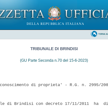
TORNA A
TRIBUNALE DI BRINDISI
(GU Parte Seconda n.70 del 15-6-2023)
conoscimento di proprieta' - R.G. n. 2995/200
le di Brindisi con decreto 17/11/2011  ha  di