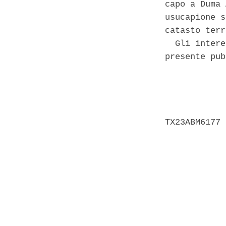
capo a Duma 
usucapione s
catasto terr
  Gli intere
presente pub
            