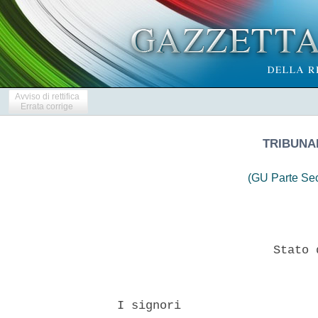
Avviso di rettifica
Errata corrige
TRIBUNA
(GU Parte Se
                        Stato 
  I signori 
