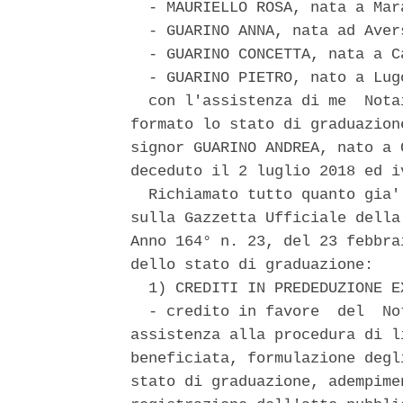
  - MAURIELLO ROSA, nata a Mar
  - GUARINO ANNA, nata ad Aver
  - GUARINO CONCETTA, nata a C
  - GUARINO PIETRO, nato a Lug
  con l'assistenza di me  Nota
formato lo stato di graduazion
signor GUARINO ANDREA, nato a 
deceduto il 2 luglio 2018 ed i
  Richiamato tutto quanto gia'
sulla Gazzetta Ufficiale della
Anno 164° n. 23, del 23 febbra
dello stato di graduazione: 

  1) CREDITI IN PREDEDUZIONE E
  - credito in favore  del  No
assistenza alla procedura di l
beneficiata, formulazione degl
stato di graduazione, adempime