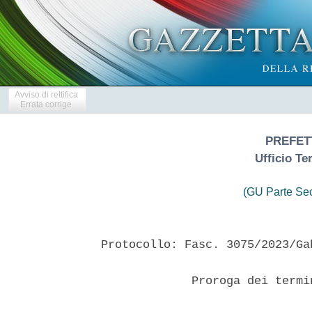
Avviso di rettifica
Errata corrige
PREFET
Ufficio Te
(GU Parte Se
Protocollo: Fasc. 3075/2023/Gab
             Proroga dei termi