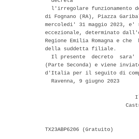
  decreta 

  l'irregolare funzionamento d
di Fognano (RA), Piazza Gariba
mercoledi' 31 maggio 2023, e' 
eccezionale, determinato dall'
Regione Emilia Romagna e che  
della suddetta filiale. 

  Il presente  decreto  sara' 
(Parte Seconda) e viene inviat
d'Italia per il seguito di comp
  Ravenna, 9 giugno 2023 

                             Il
                          Castr