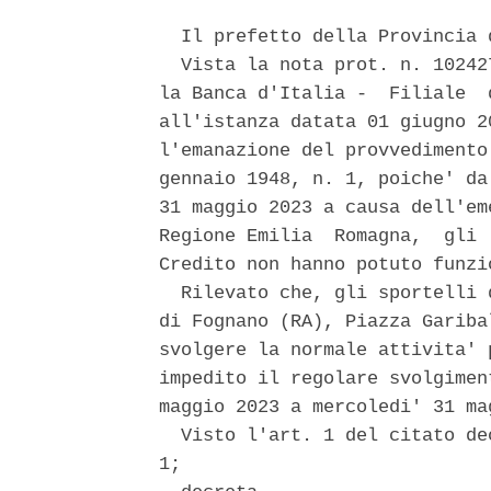
  Il prefetto della Provincia d
  Vista la nota prot. n. 10242
la Banca d'Italia -  Filiale  
all'istanza datata 01 giugno 2
l'emanazione del provvedimento
gennaio 1948, n. 1, poiche' da
31 maggio 2023 a causa dell'em
Regione Emilia  Romagna,  gli 
Credito non hanno potuto funzi
  Rilevato che, gli sportelli 
di Fognano (RA), Piazza Gariba
svolgere la normale attivita' 
impedito il regolare svolgimen
maggio 2023 a mercoledi' 31 mag
  Visto l'art. 1 del citato de
1; 
