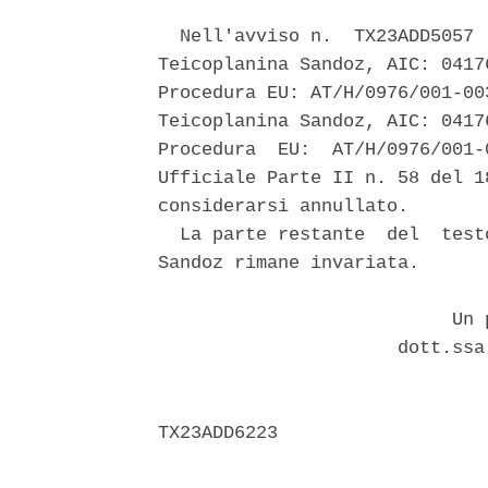
  Nell'avviso n.  TX23ADD5057 
Teicoplanina Sandoz, AIC: 0417
Procedura EU: AT/H/0976/001-00
Teicoplanina Sandoz, AIC: 0417
Procedura  EU:  AT/H/0976/001-
Ufficiale Parte II n. 58 del 1
considerarsi annullato. 

  La parte restante  del  test
Sandoz rimane invariata. 

                           Un p
                      dott.ssa