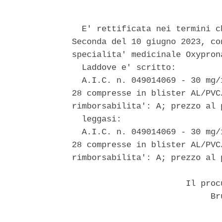
  E' rettificata nei termini c
Seconda del 10 giugno 2023, co
specialita' medicinale Oxypron
  Laddove e' scritto: 

  A.I.C. n. 049014069 - 30 mg/
28 compresse in blister AL/PVC
rimborsabilita': A; prezzo al 
  leggasi: 

  A.I.C. n. 049014069 - 30 mg/
28 compresse in blister AL/PVC
rimborsabilita': A; prezzo al 
                       Il proc
                            Bru