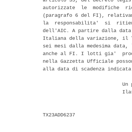
articolo 35, del decreto legis
autorizzate  le  modifiche  ri
(paragrafo 6 del FI), relativa
la  responsabilita'  si  ritie
dell'AIC. A partire dalla data
Italiana della variazione, il 
sei mesi dalla medesima data, 
anche al FI. I lotti gia'  pro
nella Gazzetta Ufficiale posso
alla data di scadenza indicata
                           Un p
                           Ilar