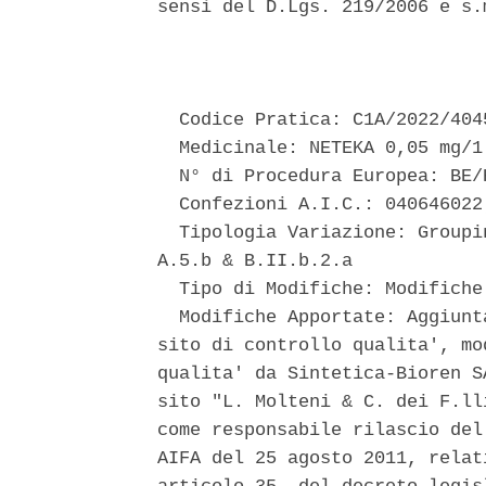
sensi del D.Lgs. 219/2006 e s.
                               
  Codice Pratica: C1A/2022/4045
  Medicinale: NETEKA 0,05 mg/1
  N° di Procedura Europea: BE/
  Confezioni A.I.C.: 040646022
  Tipologia Variazione: Groupi
A.5.b & B.II.b.2.a 

  Tipo di Modifiche: Modifiche
  Modifiche Apportate: Aggiunt
sito di controllo qualita', mo
qualita' da Sintetica-Bioren S
sito "L. Molteni & C. dei F.ll
come responsabile rilascio del
AIFA del 25 agosto 2011, relat