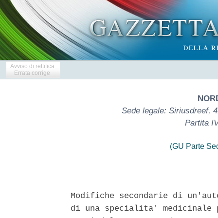
Avviso di rettifica
Errata corrige
NORD
Sede legale: Siriusdreef,
Partita 
(GU Parte Se
Modifiche secondarie di un'aut
di una specialita' medicinale 