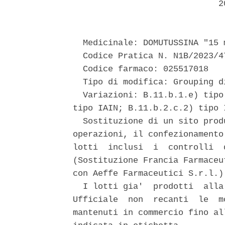
                             20
  Medicinale: DOMUTUSSINA "15 
  Codice Pratica N. N1B/2023/47
  Codice farmaco: 025517018 

  Tipo di modifica: Grouping d
  Variazioni: B.11.b.1.e) tipo
tipo IAIN; B.11.b.2.c.2) tipo I
  Sostituzione di un sito prod
operazioni, il confezionamento
lotti  inclusi  i  controlli  
(Sostituzione Francia Farmaceu
con Aeffe Farmaceutici S.r.l.) 
  I lotti gia'  prodotti  alla
Ufficiale  non  recanti  le  m
mantenuti in commercio fino al