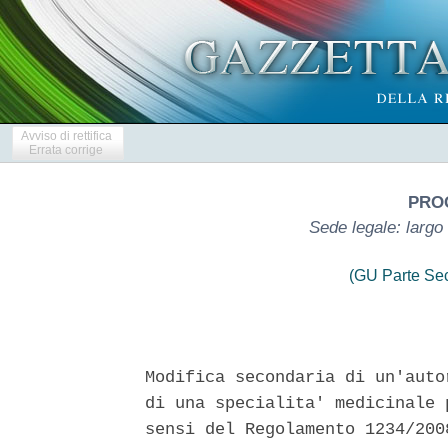
Avviso di rettifica
Errata corrige
PROG
Sede legale: largo
(GU Parte Se
Modifica secondaria di un'auto
di una specialita' medicinale 
sensi del Regolamento 1234/200