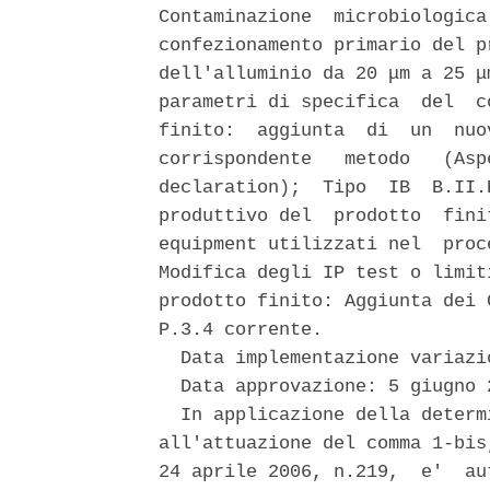
Contaminazione  microbiologica
confezionamento primario del p
dell'alluminio da 20 μm a 25 μ
parametri di specifica  del  c
finito:  aggiunta  di  un  nuo
corrispondente   metodo   (Asp
declaration);  Tipo  IB  B.II.
produttivo del  prodotto  fini
equipment utilizzati nel  proc
Modifica degli IP test o limit
prodotto finito: Aggiunta dei 
P.3.4 corrente. 

  Data implementazione variazi
  Data approvazione: 5 giugno 2
  In applicazione della determ
all'attuazione del comma 1-bis
24 aprile 2006, n.219,  e'  au