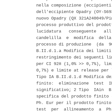
nella composizione (eccipienti
dell'eccipiente Opadry (OY-S69
nuovo Opadry (QX 321A240049/Pi
processo produttivo del prodot
lucidatura   conseguente   all
candelilla  e  modifica  della
processo di produzione  (da  9
B.II.d.1.a Modifica dei limiti
restringimento dei seguenti li
per CI 928 (1,0% >> 0,7%), lim
0,7%) e limite at release per 
Tipo IA B.II.d.1.d Modifica de
finito:  eliminazione  test  I
significativo; 2 Tipo  IAin  B
specifica del prodotto finito 
Ph. Eur per il prodotto finito
test  per  allineamento  a  Ph