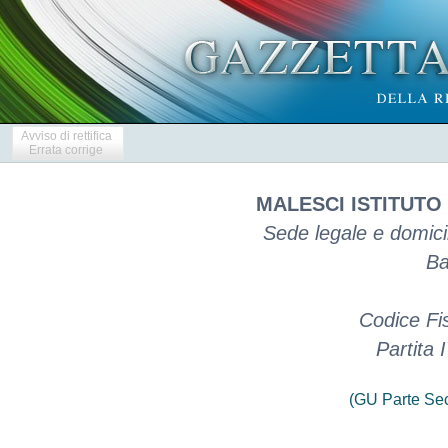
Avviso di rettifica
Errata corrige
MALESCI ISTITUTO
Sede legale e domicil
Ba
Codice Fi
Partita
(GU Parte Se