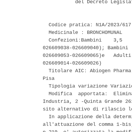
           del Decreto Legisla
  Codice pratica: N1A/2023/617 
  Medicinale : BRONCHOMUNAL 

  Confezioni:Bambini    3,5   
026609038-026609040); Bambini 
026609053-026609065)e   Adulti
026609014-026609026) 

  Titolare AIC: Abiogen Pharma
Pisa 

  Tipologia variazione Variazi
  Modifica  apportata:  Elimin
Industria, 2 -Quinta Grande 26
sito alternativo di rilascio lo
  In applicazione della determ
all'attuazione del comma 1-bis