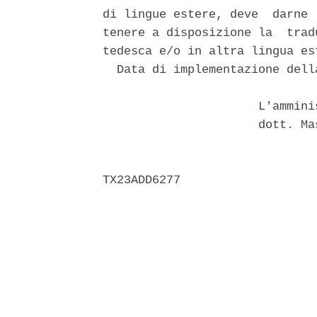
di lingue estere, deve  darne 
tenere a disposizione la  trad
tedesca e/o in altra lingua est
  Data di implementazione dell
                      L'ammini
                      dott. Ma