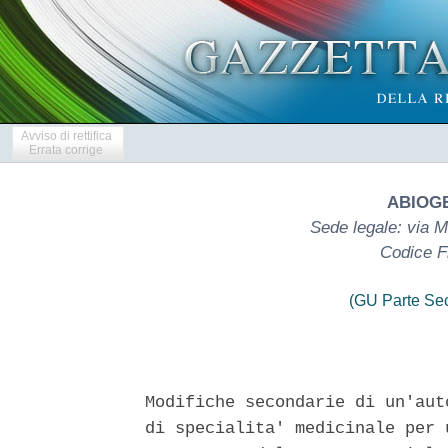
Avviso di rettifica
Errata corrige
ABIOGE
Sede legale: via M
Codice F
(GU Parte Se
Modifiche secondarie di un'aut
di specialita' medicinale per 