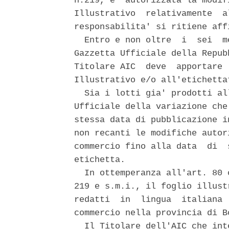
n.219, e' autorizzata la modif
Illustrativo  relativamente  a
responsabilita' si ritiene aff
  Entro e non oltre  i  sei  m
Gazzetta Ufficiale della Repub
Titolare AIC  deve  apportare 
Illustrativo e/o all'etichetta
  Sia i lotti gia' prodotti al
Ufficiale della variazione che
stessa data di pubblicazione i
non recanti le modifiche autor
commercio fino alla data  di  
etichetta. 

  In ottemperanza all'art. 80 
219 e s.m.i., il foglio illust
redatti  in  lingua  italiana 
commercio nella provincia di B
  Il Titolare dell'AIC che int