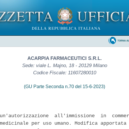
TORNA A
ACARPIA FARMACEUTICI S.R.L.
Sede: viale L. Majno, 18 - 20129 Milano
Codice Fiscale: 11607280010
(GU Parte Seconda n.70 del 15-6-2023)
un'autorizzazione  all'immissione  in  commer
medicinale per uso umano. Modifica apportata 