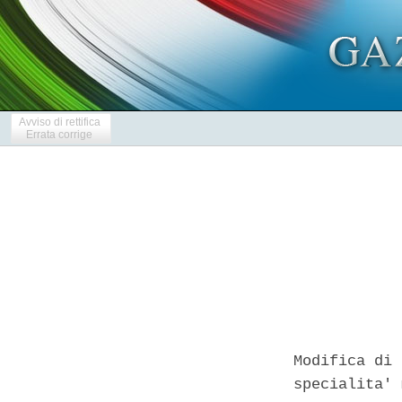
Avviso di rettifica
Errata corrige
Modifica di 
specialita' 