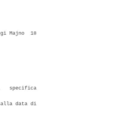
gi Majno  18

   specifica

alla data di
