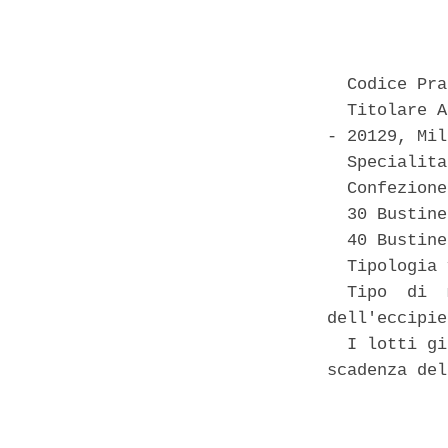
            
  Codice Pra
  Titolare A
- 20129, Mil
  Specialita
  Confezione
  30 Bustine
  40 Bustine
  Tipologia 
  Tipo  di  
dell'eccipie
  I lotti gi
scadenza del
            