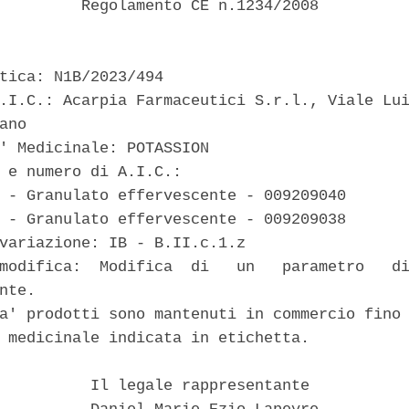
         Regolamento CE n.1234/2008 

tica: N1B/2023/494 

.I.C.: Acarpia Farmaceutici S.r.l., Viale Lui
ano 

' Medicinale: POTASSION 

 e numero di A.I.C.: 

 - Granulato effervescente - 009209040 

 - Granulato effervescente - 009209038 

variazione: IB - B.II.c.1.z 

modifica:  Modifica  di   un   parametro   di
nte. 

a' prodotti sono mantenuti in commercio fino 
 medicinale indicata in etichetta. 

          Il legale rappresentante 
