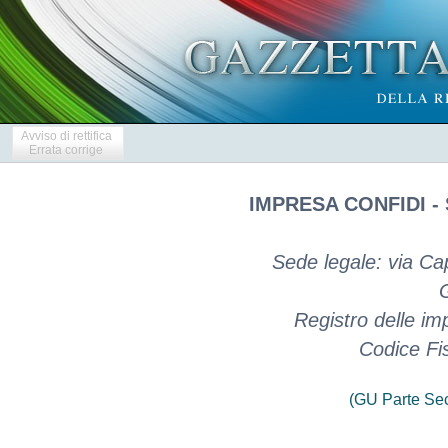
Avviso di rettifica
Errata corrige
IMPRESA CONFIDI -
Sede legale: via Ca
Registro delle i
Codice Fi
(GU Parte Se