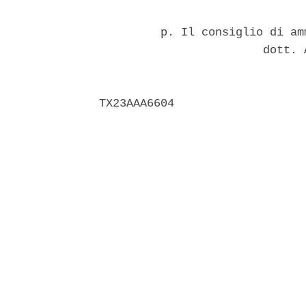
         p. Il consiglio di am
                        dott. 