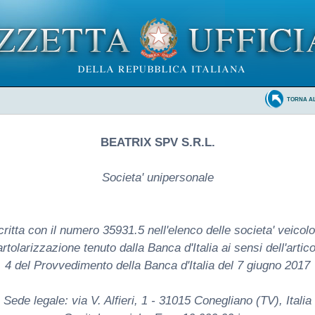
TORNA A
BEATRIX SPV S.R.L.
Societa' unipersonale
critta con il numero 35931.5 nell'elenco delle societa' veicolo
rtolarizzazione tenuto dalla Banca d'Italia ai sensi dell'artico
4 del Provvedimento della Banca d'Italia del 7 giugno 2017
Sede legale: via V. Alfieri, 1 - 31015 Conegliano (TV), Italia