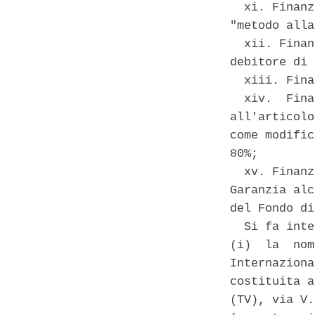
  xi. Finanz
"metodo alla
  xii. Finan
debitore di 
  xiii. Fina
  xiv.  Fina
all'articolo
come modific
80%; 

  xv. Finanz
Garanzia alc
del Fondo di
  Si fa inte
(i)  la  nom
Internaziona
costituita a
(TV), via V.