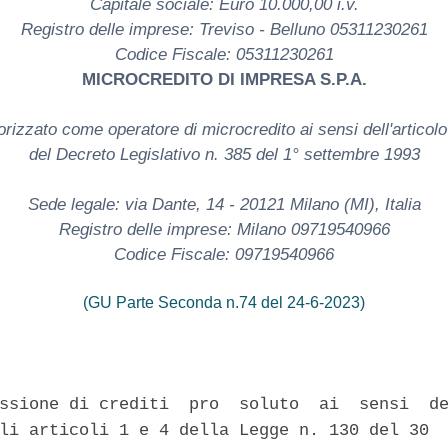
Capitale sociale: Euro 10.000,00 i.v.
Registro delle imprese: Treviso - Belluno 05311230261
Codice Fiscale: 05311230261
MICROCREDITO DI IMPRESA S.P.A.
orizzato come operatore di microcredito ai sensi dell'articolo
del Decreto Legislativo n. 385 del 1° settembre 1993
Sede legale: via Dante, 14 - 20121 Milano (MI), Italia
Registro delle imprese: Milano 09719540966
Codice Fiscale: 09719540966
(GU Parte Seconda n.74 del 24-6-2023)
ssione di crediti  pro  soluto  ai  sensi  de
li articoli 1 e 4 della Legge n. 130 del 30  