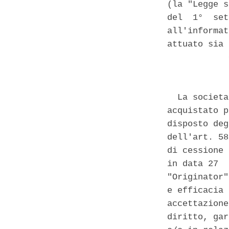
(la "Legge s
del  1°  set
all'informat
attuato sia 
            
  La societa
acquistato p
disposto deg
dell'art. 58
di cessione 
in data 27  
"Originator"
e efficacia 
accettazione
diritto, gar