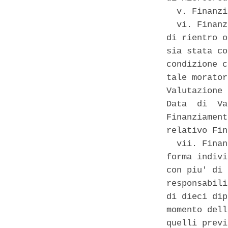
  v. Finanzi
  vi. Finanz
di rientro o
sia stata co
condizione c
tale morator
Valutazione 
Data  di  Va
Finanziament
relativo Fin
  vii. Finan
forma indivi
con piu' di 
responsabili
di dieci dip
momento dell
quelli previ