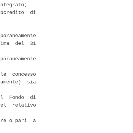
ntegrato; 

ocredito  di

poraneamente

ima  del  31

poraneamente

le  concesso

amente)  sia

 

l  Fondo  di

el  relativo

re o pari  a
