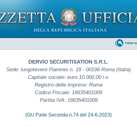
TORNA A
DERVIO SECURITISATION S.R.L.
Sede: lungotevere Flaminio n. 18 - 00196 Roma (Italia)
Capitale sociale: euro 10.000,00 i.v.
Registro delle imprese: Roma
Codice Fiscale: 16635401009
Partita IVA: 16635401009
(GU Parte Seconda n.74 del 24-6-2023)