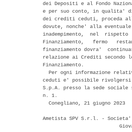
dei Depositi e al Fondo Nazion
e per suo conto, in qualita' d
dei crediti ceduti, proceda al
dovute, nonche' alla eventuale
inadempimento,  nel  rispetto 
Finanziamento,   fermo   resta
finanziamento dovra'  continua
relazione ai Crediti secondo l
Finanziamento. 

  Per ogni informazione relati
ceduti e' possibile rivolgersi
S.p.A. presso la sede sociale 
n. 1. 

  Conegliano, 21 giugno 2023 

Ametista SPV S.r.l. - Societa'
                          Giova