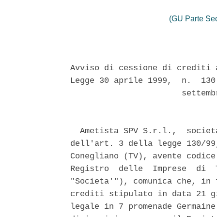
(GU Parte Se
Avviso di cessione di crediti 
Legge 30 aprile 1999,  n.  130
                       settemb
  Ametista SPV S.r.l.,  societ
dell'art. 3 della legge 130/99
Conegliano (TV), avente codice
Registro  delle  Imprese  di  
"Societa'"), comunica che, in 
crediti stipulato in data 21 g
legale in 7 promenade Germaine