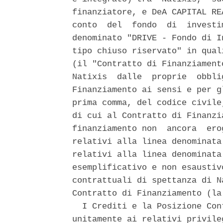
finanziatore, e DeA CAPITAL RE
conto  del  fondo  di  investi
denominato "DRIVE - Fondo di I
tipo chiuso riservato" in qual
(il "Contratto di Finanziament
Natixis  dalle  proprie  obbli
Finanziamento ai sensi e per g
prima comma, del codice civile
di cui al Contratto di Finanzi
finanziamento non  ancora  ero
relativi alla linea denominata
relativi alla linea denominata
esemplificativo e non esaustiv
contrattuali di spettanza di N
Contratto di Finanziamento (la
  I Crediti e la Posizione Con
unitamente ai relativi privile