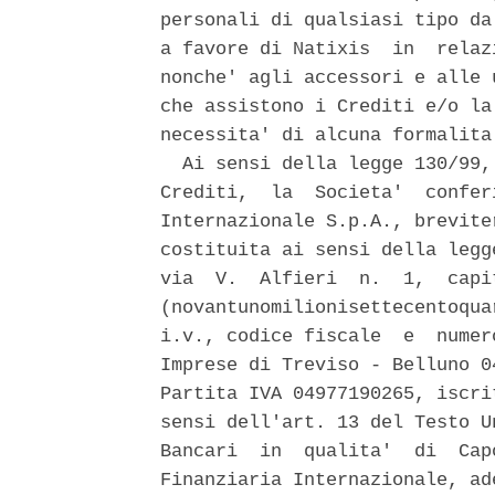
personali di qualsiasi tipo da
a favore di Natixis  in  relaz
nonche' agli accessori e alle 
che assistono i Crediti e/o la
necessita' di alcuna formalita
  Ai sensi della legge 130/99,
Crediti,  la  Societa'  confer
Internazionale S.p.A., brevite
costituita ai sensi della legg
via  V.  Alfieri  n.  1,  capi
(novantunomilionisettecentoqua
i.v., codice fiscale  e  numer
Imprese di Treviso - Belluno 0
Partita IVA 04977190265, iscri
sensi dell'art. 13 del Testo U
Bancari  in  qualita'  di  Cap
Finanziaria Internazionale, ad