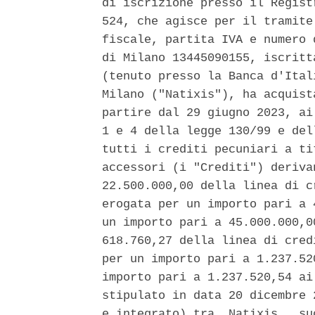
di iscrizione presso il Regist
524, che agisce per il tramite
fiscale, partita IVA e numero 
di Milano 13445090155, iscritt
(tenuto presso la Banca d'Ital
Milano ("Natixis"), ha acquist
partire dal 29 giugno 2023, ai
1 e 4 della legge 130/99 e del
tutti i crediti pecuniari a ti
accessori (i "Crediti") deriva
22.500.000,00 della linea di c
erogata per un importo pari a 
un importo pari a 45.000.000,0
618.760,27 della linea di cred
per un importo pari a 1.237.52
importo pari a 1.237.520,54 ai
stipulato in data 20 dicembre 
e integrato) tra  Natixis,  su