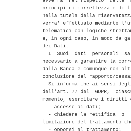
avverra' nel rispetto  delle  
principi di correttezza e di l
nella tutela della riservatezz
verra' effettuato mediante l'u
telematici con logiche stretta
e, in ogni caso, in modo da ga
dei Dati. 

  I  Suoi  dati  personali  sa
necessario a garantire la corr
dalla Banca e comunque non olt
conclusione del rapporto/cessa
  Si informa che ai sensi degl
dell'art. 77 del  GDPR,  ciasc
momento, esercitare i diritti d
  - accesso ai dati; 

  - chiedere la rettifica  o  
limitazione del trattamento ch
  - opporsi al trattamento; 
