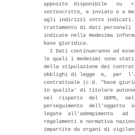
apposito  disponibile   su   r
sottoscritto, e inviato o a me
agli indirizzi sotto indicati.
trattamento di dati personali 
indicate nella medesima inform
base giuridica. 

  I Dati continueranno ad esse
le quali i medesimi sono stati
della stipulazione dei contrat
obblighi di legge  e,  per  l'
contrattuale (c.d. "base giuri
in qualita' di titolare autono
nel  rispetto  del  GDPR,  nel
perseguimento  dell'oggetto  s
legate  all'adempimento   ad  
regolamenti e normativa nazion
impartite da organi di vigilan