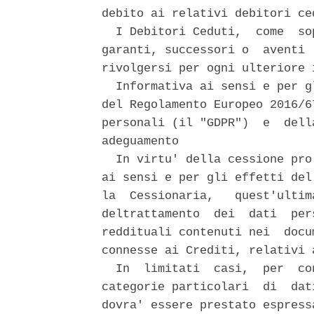
debito ai relativi debitori ced
  I Debitori Ceduti,  come  so
garanti, successori o  aventi 
rivolgersi per ogni ulteriore 
  Informativa ai sensi e per g
del Regolamento Europeo 2016/6
personali (il "GDPR")  e  dell
adeguamento 

  In virtu' della cessione pro
ai sensi e per gli effetti del
la  Cessionaria,   quest'ultim
deltrattamento  dei  dati  per
reddituali contenuti nei  docu
connesse ai Crediti, relativi 
  In  limitati  casi,  per  co
categorie particolari  di  dat
dovra' essere prestato espress