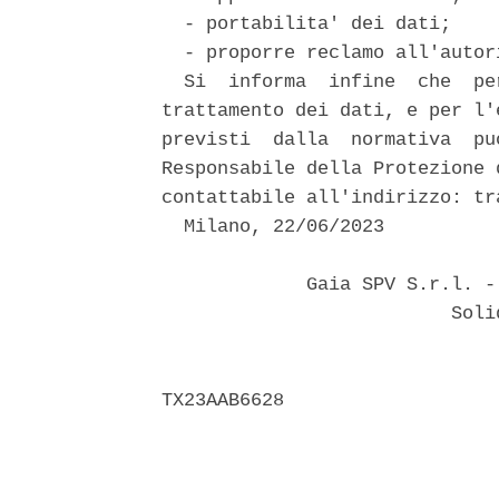
  - portabilita' dei dati; 

  - proporre reclamo all'autor
  Si  informa  infine  che  pe
trattamento dei dati, e per l'
previsti  dalla  normativa  pu
Responsabile della Protezione 
contattabile all'indirizzo: tr
  Milano, 22/06/2023 

             Gaia SPV S.r.l. -
                          Solid