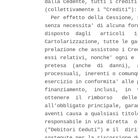
dalla Cedente, tutti i crediti
(collettivamente i "Crediti"): 
  Per effetto della Cessione, 
senza necessita' di alcuna for
disposto  dagli   articoli   1
Cartolarizzazione, tutte le ga
prelazione che assistono i Cre
essi relativi, nonche' ogni e 
pretesa  (anche  di  danni),  
processuali, inerenti o comunq
esercizio in conformita' alle 
finanziamento,  inclusi,  in  
ottenere  il  rimborso   delle
all'obbligato principale, gara
aventi causa a qualsiasi titol
responsabile in via diretta  o
("Debitori Ceduti") e il  diri
sostenute per la riscossione d