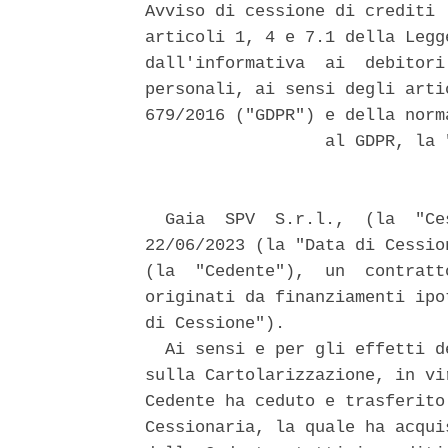
Avviso di cessione di crediti 
articoli 1, 4 e 7.1 della Legg
dall'informativa  ai  debitori
personali, ai sensi degli arti
679/2016 ("GDPR") e della norm
                  al GDPR, la 
  Gaia  SPV  S.r.l.,  (la  "Ce
22/06/2023 (la "Data di Cessio
(la  "Cedente"),  un  contratt
originati da finanziamenti ipo
di Cessione"). 

  Ai sensi e per gli effetti d
sulla Cartolarizzazione, in vi
Cedente ha ceduto e trasferito
Cessionaria, la quale ha acqui