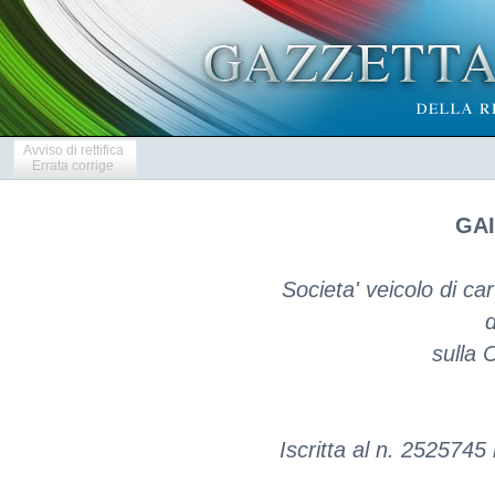
Avviso di rettifica
Errata corrige
GAI
Societa' veicolo di car
sulla 
Iscritta al n. 2525745 