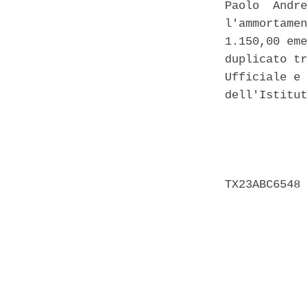
Paolo  Andre
l'ammortamen
1.150,00 eme
duplicato tr
Ufficiale e 
dell'Istitut
            