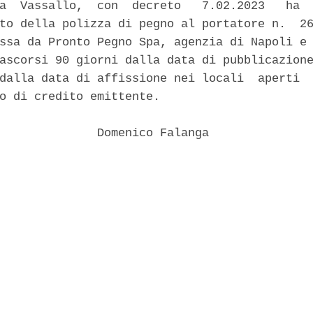
a  Vassallo,  con  decreto   7.02.2023   ha  
to della polizza di pegno al portatore n.  26
ssa da Pronto Pegno Spa, agenzia di Napoli e 
ascorsi 90 giorni dalla data di pubblicazione
dalla data di affissione nei locali  aperti  
o di credito emittente. 

              Domenico Falanga 
