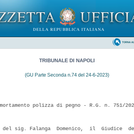
TORNA A
TRIBUNALE DI NAPOLI
(GU Parte Seconda n.74 del 24-6-2023)
mortamento polizza di pegno - R.G. n. 751/202
 del sig. Falanga  Domenico,  il  Giudice  de