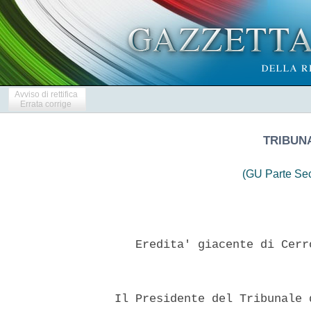
Avviso di rettifica
Errata corrige
TRIBUN
(GU Parte Se
     Eredita' giacente di Cerr
  Il Presidente del Tribunale 