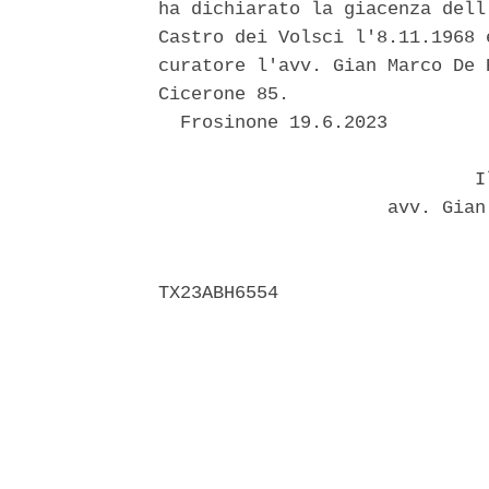
ha dichiarato la giacenza dell
Castro dei Volsci l'8.11.1968 
curatore l'avv. Gian Marco De 
Cicerone 85. 

  Frosinone 19.6.2023 

                             Il
                     avv. Gian