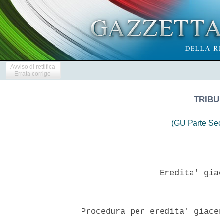
Avviso di rettifica
Errata corrige
TRIBU
(GU Parte Se
                  Eredita' gia
  Procedura per eredita' giace