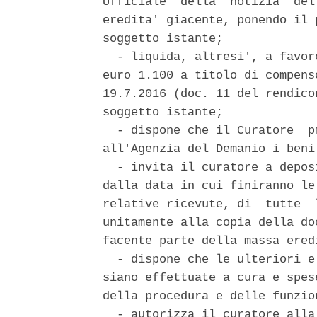
Ufficiale  della  notizia  del
eredita' giacente, ponendo il 
soggetto istante; 

  - liquida, altresi', a favor
euro 1.100 a titolo di compens
19.7.2016 (doc. 11 del rendico
soggetto istante; 

  - dispone che il Curatore  p
all'Agenzia del Demanio i beni
  - invita il curatore a depos
dalla data in cui finiranno le
relative ricevute, di  tutte  
unitamente alla copia della do
facente parte della massa ered
  - dispone che le ulteriori e
siano effettuate a cura e spes
della procedura e delle funzio
  - autorizza il curatore alla