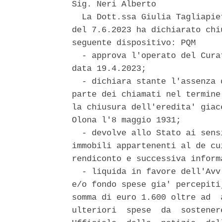
Sig. Neri Alberto 

  La Dott.ssa Giulia Tagliapie
del 7.6.2023 ha dichiarato chi
seguente dispositivo: PQM 

  - approva l'operato del Cura
data 19.4.2023; 

  - dichiara stante l'assenza 
parte dei chiamati nel termine
la chiusura dell'eredita' giac
Olona l'8 maggio 1931; 

  - devolve allo Stato ai sens
immobili appartenenti al de cu
rendiconto e successiva informa
  - liquida in favore dell'Avv
e/o fondo spese gia' percepiti
somma di euro 1.600 oltre ad  
ulteriori  spese  da  sostener