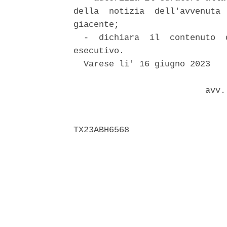
della  notizia  dell'avvenuta 
giacente; 

  -  dichiara  il  contenuto  
esecutivo. 

  Varese li' 16 giugno 2023 

                          avv.