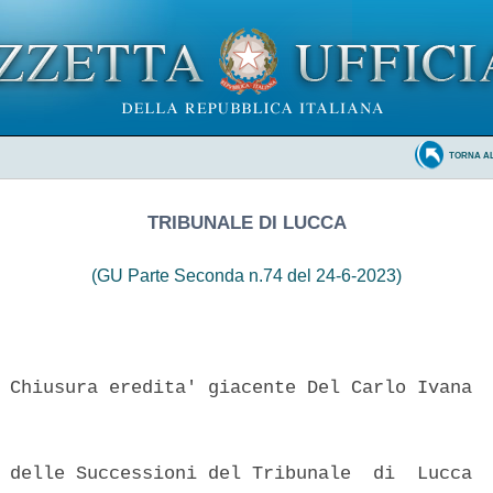
TORNA A
TRIBUNALE DI LUCCA
(GU Parte Seconda n.74 del 24-6-2023)
 Chiusura eredita' giacente Del Carlo Ivana 

 delle Successioni del Tribunale  di  Lucca  