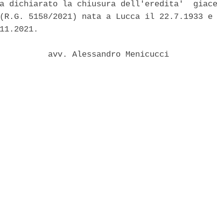
a dichiarato la chiusura dell'eredita'  giace
(R.G. 5158/2021) nata a Lucca il 22.7.1933 e 
11.2021. 

          avv. Alessandro Menicucci 
