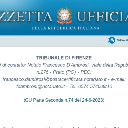
TORNA A
TRIBUNALE DI FIRENZE
i di contatto: Notaio Francesco D'Ambrosi, viale della Repub
n.276 - Prato (PO) - PEC:
francesco.dambrosi@postacertificata.notariato.it - e-mail:
fdambrosi@notariato.it - Tel. 0574 574609/10
(GU Parte Seconda n.74 del 24-6-2023)