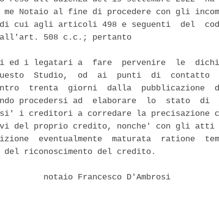
 me Notaio al fine di procedere con gli incom
di cui agli articoli 498 e seguenti  del  cod
all'art. 508 c.c.; pertanto 

i ed i legatari a  fare  pervenire  le  dichi
uesto  Studio,  od  ai  punti  di  contatto  
ntro  trenta  giorni  dalla  pubblicazione  d
ndo procedersi ad  elaborare  lo  stato  di  
si' i creditori a corredare la precisazione c
vi del proprio credito, nonche' con gli atti 
izione  eventualmente  maturata  ratione  tem
 del riconoscimento del credito. 

         notaio Francesco D'Ambrosi 
