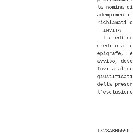
la nomina di
adempimenti 
richiamati d
  INVITA 

  i creditor
credito a  q
epigrafe,  e
avviso, dove
Invita altre
giustificati
della prescr
l'esclusione
            