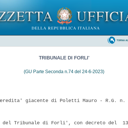
TORNA A
TRIBUNALE DI FORLI'
(GU Parte Seconda n.74 del 24-6-2023)
eredita' giacente di Poletti Mauro - R.G. n. 
 del Tribunale di Forli', con decreto del  13