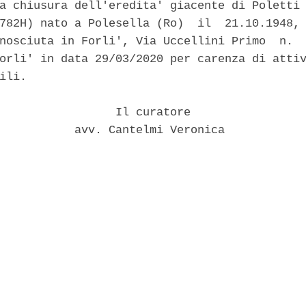
a chiusura dell'eredita' giacente di Poletti 
782H) nato a Polesella (Ro)  il  21.10.1948, 
nosciuta in Forli', Via Uccellini Primo  n.  
orli' in data 29/03/2020 per carenza di attiv
ili. 

                 Il curatore 

           avv. Cantelmi Veronica 
