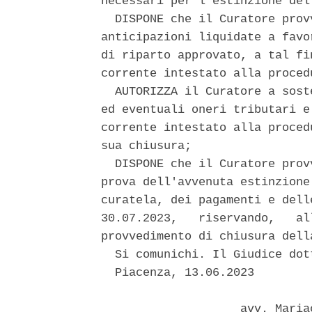
necessari per l'estinzione del
  DISPONE che il Curatore prov
anticipazioni liquidate a favo
di riparto approvato, a tal fi
corrente intestato alla procedu
  AUTORIZZA il Curatore a sost
ed eventuali oneri tributari e
corrente intestato alla proced
sua chiusura; 

  DISPONE che il Curatore prov
prova dell'avvenuta estinzione
curatela, dei pagamenti e dell
30.07.2023,   riservando,   al
provvedimento di chiusura della
  Si comunichi. Il Giudice dot
  Piacenza, 13.06.2023 

                    avv. Maria