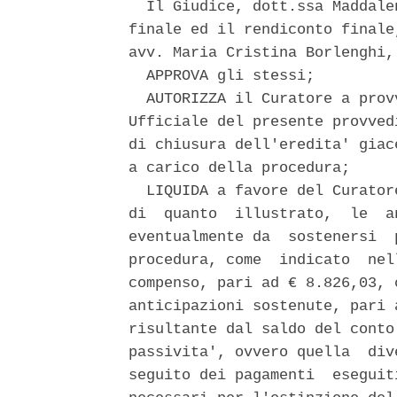
  Il Giudice, dott.ssa Maddale
finale ed il rendiconto finale
avv. Maria Cristina Borlenghi,
  APPROVA gli stessi; 

  AUTORIZZA il Curatore a prov
Ufficiale del presente provved
di chiusura dell'eredita' giac
a carico della procedura; 

  LIQUIDA a favore del Curator
di  quanto  illustrato,  le  a
eventualmente da  sostenersi  
procedura, come  indicato  nel
compenso, pari ad € 8.826,03, 
anticipazioni sostenute, pari 
risultante dal saldo del conto
passivita', ovvero quella  div
seguito dei pagamenti  eseguit