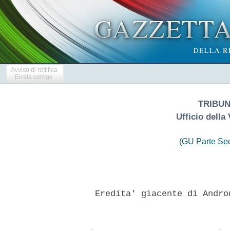
Avviso di rettifica
Errata corrige
TRIBUN
Ufficio della
(GU Parte Se
    Eredita' giacente di Andro