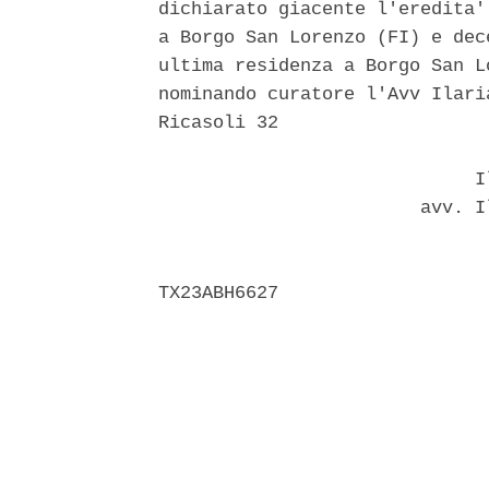
dichiarato giacente l'eredita'
a Borgo San Lorenzo (FI) e dec
ultima residenza a Borgo San L
nominando curatore l'Avv Ilari
Ricasoli 32 

                             Il
                        avv. I