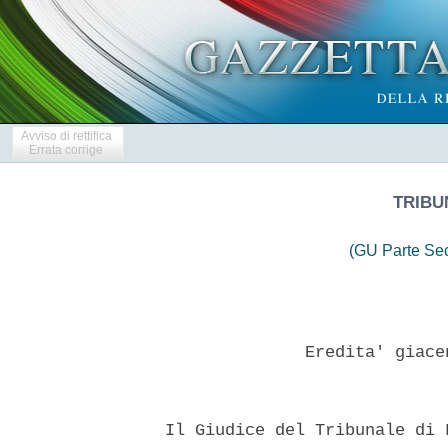
Avviso di rettifica
Errata corrige
TRIBU
(GU Parte Se
                Eredita' giace
  Il Giudice del Tribunale di 