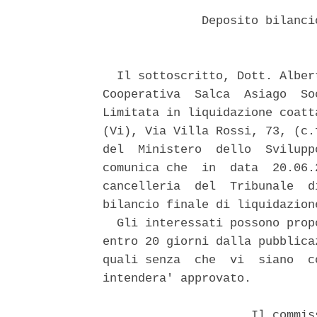
              Deposito bilanci
  Il sottoscritto, Dott. Alber
Cooperativa  Salca  Asiago  So
Limitata in liquidazione coatt
(Vi), Via Villa Rossi, 73, (c.
del  Ministero  dello  Svilupp
comunica che  in  data  20.06.
cancelleria  del  Tribunale  d
bilancio finale di liquidazione
  Gli interessati possono prop
entro 20 giorni dalla pubblica
quali senza  che  vi  siano  c
intendera' approvato. 

                     Il commis