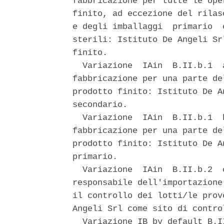
fabbricazione per tutte le ope
finito, ad eccezione del rilas
e degli imballaggi  primario  
sterili: Istituto De Angeli Sr
finito. 

  Variazione  IAin  B.II.b.1  
fabbricazione per una parte de
prodotto finito: Istituto De A
secondario. 

  Variazione  IAin  B.II.b.1  
fabbricazione per una parte de
prodotto finito: Istituto De A
primario. 

  Variazione  IAin  B.II.b.2  
responsabile dell'importazione
il controllo dei lotti/le prov
Angeli Srl come sito di contro
  Variazione IB by default B.I