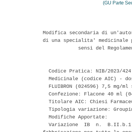
(GU Parte Se
Modifica secondaria di un'auto
di una specialita' medicinale 
            sensi del Regolame
  Codice Pratica: NIB/2023/424 
  Medicinale (codice AIC) - do
  FLUIBRON (024596) 7,5 mg/ml 
  Confezione: Flacone 40 ml (04
  Titolare AIC: Chiesi Farmaceu
  Tipologia variazione: Groupin
  Modifiche Apportate: 

  Variazione  IB  n.  B.II.b.1