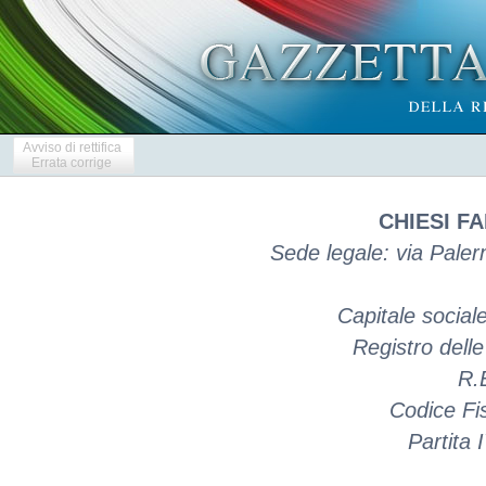
Avviso di rettifica
Errata corrige
CHIESI FA
Sede legale: via Pale
Capitale social
Registro dell
R.
Codice Fi
Partita