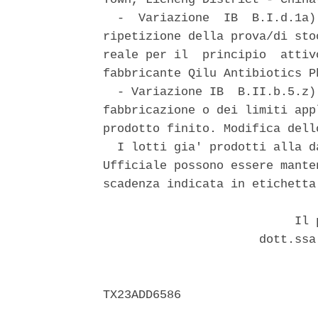
  -  Variazione  IB  B.I.d.1a)
ripetizione della prova/di sto
reale per il  principio  attiv
fabbricante Qilu Antibiotics P
  - Variazione IB  B.II.b.5.z)
fabbricazione o dei limiti app
prodotto finito. Modifica dell
  I lotti gia' prodotti alla d
Ufficiale possono essere mante
scadenza indicata in etichetta.
                           Il p
                      dott.ssa