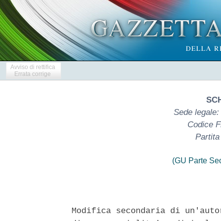
Avviso di rettifica
Errata corrige
SCH
Sede legale: 
Codice F
Partit
(GU Parte Se
Modifica secondaria di un'auto