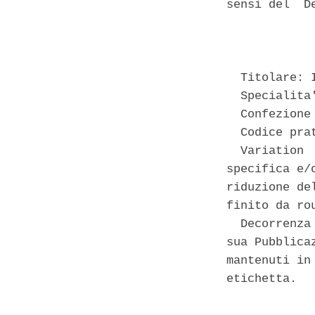
sensi del  D
            
  Titolare: 
  Specialita
  Confezione
  Codice prat
  Variation 
specifica e/
riduzione de
finito da ro
  Decorrenza
sua Pubblica
mantenuti in
etichetta. 
