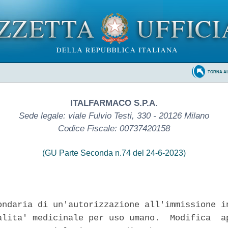
TORNA A
ITALFARMACO S.P.A.
Sede legale: viale Fulvio Testi, 330 - 20126 Milano
Codice Fiscale: 00737420158
(GU Parte Seconda n.74 del 24-6-2023)
ondaria di un'autorizzazione all'immissione in
alita' medicinale per uso umano.  Modifica  ap