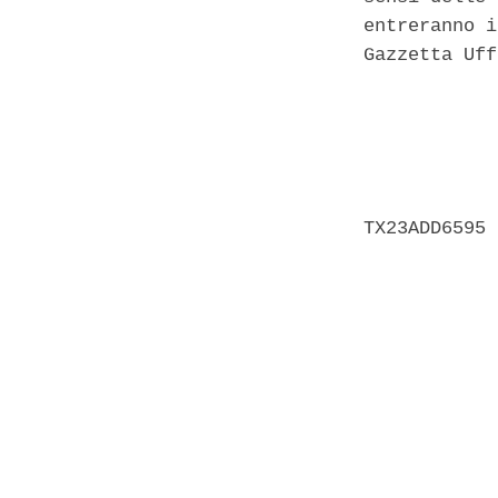
entreranno i
Gazzetta Uff
            
            