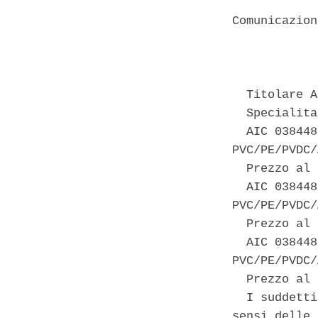
Comunicazion
            
  Titolare A
  Specialita
  AIC 038448
PVC/PE/PVDC/
  Prezzo al 
  AIC 038448
PVC/PE/PVDC/
  Prezzo al 
  AIC 038448
PVC/PE/PVDC/
  Prezzo al 
  I suddetti
sensi delle 