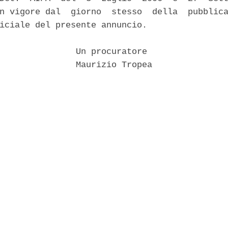
n vigore dal  giorno  stesso  della  pubblica
iciale del presente annuncio. 

               Un procuratore 

               Maurizio Tropea 
