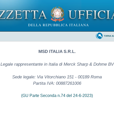
TORNA A
MSD ITALIA S.R.L.
Legale rappresentante in Italia di Merck Sharp & Dohme BV
Sede legale: Via Vitorchiano 151 - 00189 Roma
Partita IVA: 00887261006
(GU Parte Seconda n.74 del 24-6-2023)