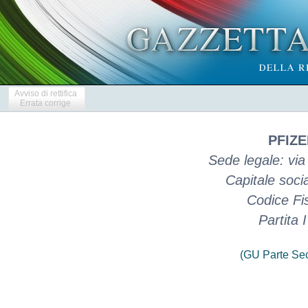
Avviso di rettifica
Errata corrige
PFIZE
Sede legale: via
Capitale soci
Codice Fi
Partita
(GU Parte Se