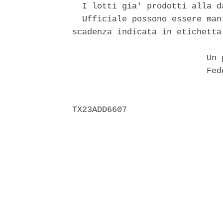
  I lotti gia' prodotti alla d
  Ufficiale possono essere man
scadenza indicata in etichetta.
                           Un p
                           Fede