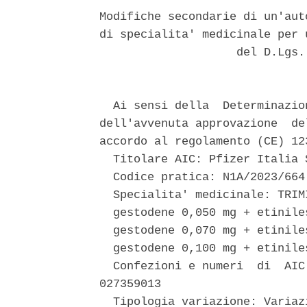
Modifiche secondarie di un'aut
di specialita' medicinale per 
                    del D.Lgs.
  Ai sensi della  Determinazio
dell'avvenuta approvazione  de
accordo al regolamento (CE) 123
  Titolare AIC: Pfizer Italia 
  Codice pratica: N1A/2023/664 
  Specialita' medicinale: TRIM
  gestodene 0,050 mg + etinile
  gestodene 0,070 mg + etinile
  gestodene 0,100 mg + etinile
  Confezioni e numeri  di  AIC
027359013 

  Tipologia variazione: Variaz