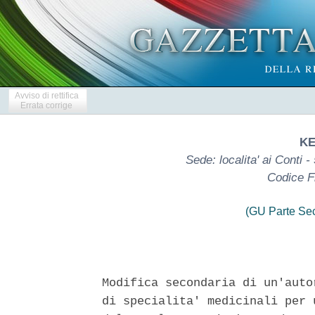
Avviso di rettifica
Errata corrige
KE
Sede: localita' ai Conti
Codice F
(GU Parte Se
Modifica secondaria di un'auto
di specialita' medicinali per 