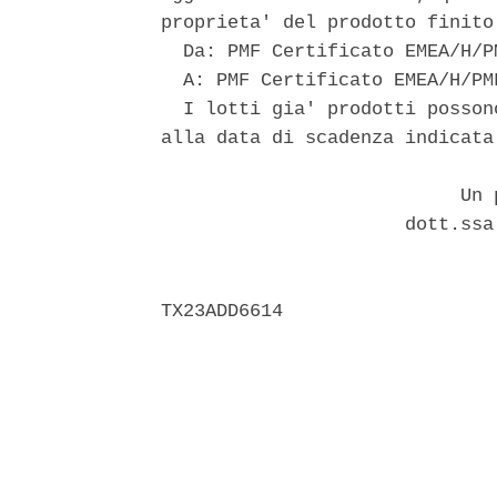
proprieta' del prodotto finito 
  Da: PMF Certificato EMEA/H/P
  A: PMF Certificato EMEA/H/PM
  I lotti gia' prodotti posson
alla data di scadenza indicata
                           Un p
                      dott.ssa