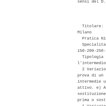
sensi del D.
            
  Titolare: 
Milano 

  Pratica N1
  Specialita
150-200-250-
  Tipologia 
l'intermedio
  2 Variazio
prova di un 
intermedie u
attivo. e) A
sostituzione
prima o sost