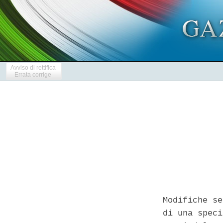
Avviso di rettifica
Errata corrige
Modifiche se
di una speci