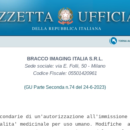
TORNA A
BRACCO IMAGING ITALIA S.R.L.
Sede sociale: via E. Folli, 50 - Milano
Codice Fiscale: 05501420961
(GU Parte Seconda n.74 del 24-6-2023)
condarie di un'autorizzazione all'immissione 
alita' medicinale per uso umano. Modifiche  a