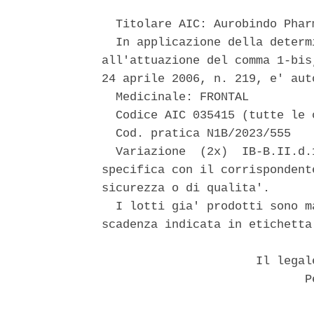
  Titolare AIC: Aurobindo Phar
  In applicazione della determ
all'attuazione del comma 1-bis
24 aprile 2006, n. 219, e' aut
  Medicinale: FRONTAL 

  Codice AIC 035415 (tutte le 
  Cod. pratica N1B/2023/555 

  Variazione  (2x)  IB-B.II.d.
specifica con il corrispondent
sicurezza o di qualita'. 

  I lotti gia' prodotti sono m
scadenza indicata in etichetta.
                      Il legal
                             Pe