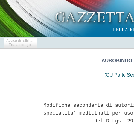
Avviso di rettifica
Errata corrige
AUROBINDO P
(GU Parte Se
Modifiche secondarie di autori
specialita' medicinali per uso
                 del D.Lgs. 29