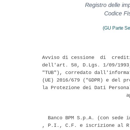
Registro delle i
Codice Fi
(GU Parte Se
Avviso di cessione  di  credit
dell'art. 58, D.Lgs. 1/09/1993
"TUB"), corredato dall'informa
(UE) 2016/679 ("GDPR) e del pr
la Protezione dei Dati Persona
                             ap
  Banco BPM S.p.A. (con sede i
, P.I., C.F. e iscrizione al R