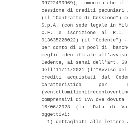
09722490969), comunica che il 
cessione di crediti pecuniari 
(il "Contratto di Cessione") c
S.p.A. (con sede legale in Mil
C.F.  e  iscrizione  al  R.I. 
013635220022) (il "Cedente") -
per conto di un pool di  banch
meglio identificate all'avviso
Cedente, ai sensi dell'art. 58
dell'11/11/2021 (l'"Avviso del
crediti  acquistati  dal  Cede
caratteristica      per       
(ventottomilionitrecentoventin
comprensivi di IVA ove dovuta 
16/06/2023  (la  "Data  di  Va
oggettivi: 

  1) dettagliati alle lettere 