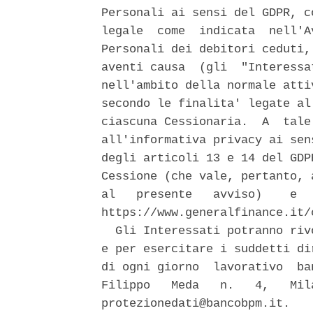
Personali ai sensi del GDPR, c
legale  come  indicata  nell'A
Personali dei debitori ceduti,
aventi causa  (gli  "Interessa
nell'ambito della normale atti
secondo le finalita' legate al
ciascuna Cessionaria.  A  tale
all'informativa privacy ai sen
degli articoli 13 e 14 del GDP
Cessione (che vale, pertanto, 
al   presente   avviso)    e  
https://www.generalfinance.it/
  Gli Interessati potranno riv
e per esercitare i suddetti di
di ogni giorno  lavorativo  ba
Filippo   Meda   n.   4,   Mil
protezionedati@bancobpm.it. 
