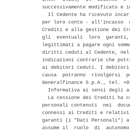
successivamente modificato e in
  Il Cedente ha ricevuto incar
per loro conto - all'incasso  
Crediti e alla gestione dei Cr
gli  eventuali  loro  garanti,
legittimati a pagare ogni somm
diritti ceduti al Cedente, nel
indicazioni contrarie che potr
ai debitori ceduti. I debitori
causa  potranno  rivolgersi  p
Generalfinance S.p.A., tel. +02
  Informativa ai sensi degli a
  La cessione dei Crediti ha c
personali contenuti  nei  docu
connessi ai Crediti e relativi
garanti (i "Dati Personali") a
assume il  ruolo  di  autonomo