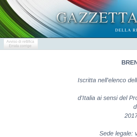
Avviso di rettifica
Errata corrige
BREN
Iscritta nell'elenco de
d'Italia ai sensi del P
d
2017
Sede legale: 