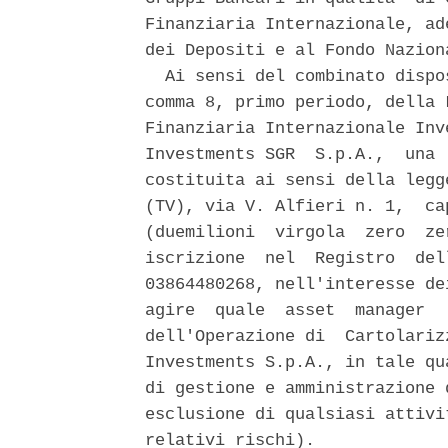
Finanziaria Internazionale, ad
dei Depositi e al Fondo Nazion
  Ai sensi del combinato dispo
comma 8, primo periodo, della 
Finanziaria Internazionale Inv
Investments SGR  S.p.A.,  una 
costituita ai sensi della legg
(TV), via V. Alfieri n. 1,  ca
(duemilioni  virgola  zero  ze
iscrizione  nel  Registro  del
03864480268, nell'interesse de
agire  quale  asset  manager  
dell'Operazione di  Cartolariz
Investments S.p.A., in tale qu
di gestione e amministrazione 
esclusione di qualsiasi attivi
relativi rischi). 
