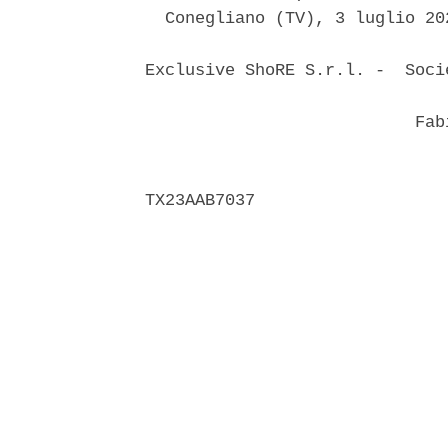
  Conegliano (TV), 3 luglio 202
Exclusive ShoRE S.r.l. -  Soci
                               
                           Fabi