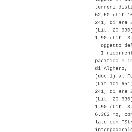
terreni dist
52,50 (Lit.1
241, di are 
(Lit. 20.630
1,90 (Lit. 3
  oggetto de
  I ricorren
pacifico e i
di Alghero, 
(doc.1) al F
(Lit.101.651
241, di are 
(Lit. 20.630
1,90 (Lit. 3
6.362 mq, co
lato con "St
interpoderale