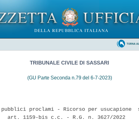
TORNA A
TRIBUNALE CIVILE DI SASSARI
(GU Parte Seconda n.79 del 6-7-2023)
 pubblici proclami - Ricorso per usucapione  s
   art. 1159-bis c.c. - R.G. n. 3627/2022 
