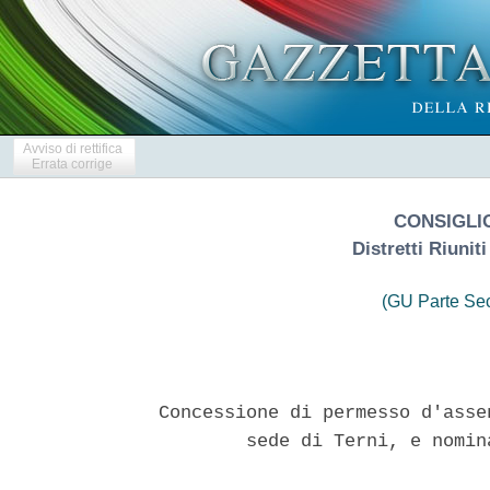
Avviso di rettifica
Errata corrige
CONSIGLIO
Distretti Riunit
(GU Parte Se
Concessione di permesso d'asse
        sede di Terni, e nomin