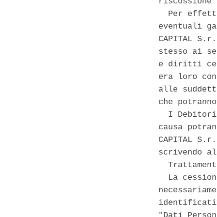
riscossione 
  Per effett
eventuali ga
CAPITAL S.r.
stesso ai se
e diritti ce
era loro con
alle suddett
che potranno
  I Debitori
causa potran
CAPITAL S.r.
scrivendo al
  Trattament
  La cession
necessariame
identificati
"Dati Person