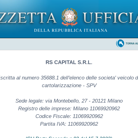
TORNA A
RS CAPITAL S.R.L.
Iscritta al numero 35688.1 dell'elenco delle societa' veicolo d
cartolarizzazione - SPV
Sede legale: via Montebello, 27 - 20121 Milano
Registro delle imprese: Milano 11069920962
Codice Fiscale: 11069920962
Partita IVA: 11069920962