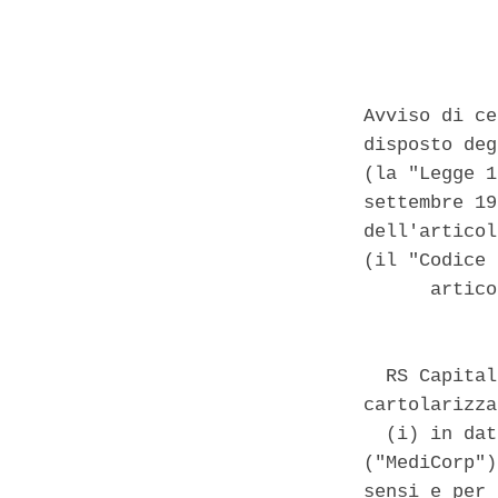
Avviso di ce
disposto deg
(la "Legge 1
settembre 19
dell'articol
(il "Codice 
      artico
  RS Capital
cartolarizza
  (i) in dat
("MediCorp")
sensi e per 