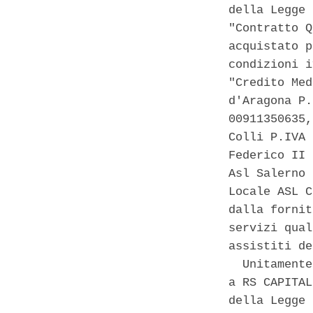
della Legge 
"Contratto Q
acquistato p
condizioni i
"Credito Med
d'Aragona P.
00911350635,
Colli P.IVA 
Federico II 
Asl Salerno 
Locale ASL C
dalla fornit
servizi qual
assistiti de
  Unitamente
a RS CAPITAL
della Legge 