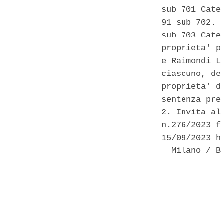
sub 701 Cate
91 sub 702. 
sub 703 Cate
proprieta' p
e Raimondi L
ciascuno, de
proprieta' d
sentenza pre
2. Invita al
n.276/2023 f
15/09/2023 h
  Milano / B
            
            