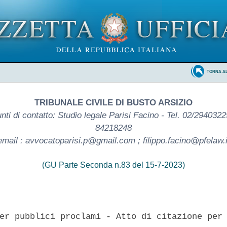
TORNA A
TRIBUNALE CIVILE DI BUSTO ARSIZIO
nti di contatto: Studio legale Parisi Facino - Tel. 02/2940322
84218248
email : avvocatoparisi.p@gmail.com ; filippo.facino@pfelaw.i
(GU Parte Seconda n.83 del 15-7-2023)
er pubblici proclami - Atto di citazione per 