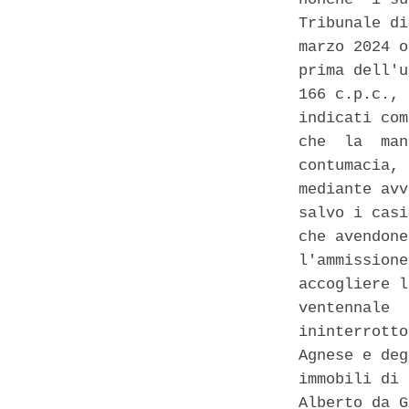
Tribunale di
marzo 2024 o
prima dell'u
166 c.p.c., 
indicati com
che  la  man
contumacia, 
mediante avv
salvo i casi
che avendone
l'ammissione
accogliere l
ventennale  
ininterrotto
Agnese e deg
immobili di 
Alberto da G