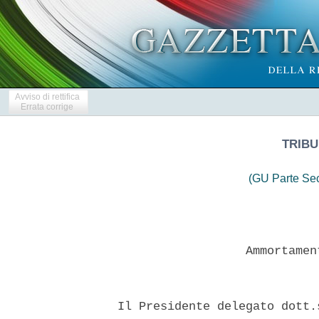
Avviso di rettifica
Errata corrige
TRIBU
(GU Parte Se
                    Ammortamen
  Il Presidente delegato dott.