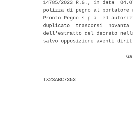
14785/2023 R.G., in data  04.0
polizza di pegno al portatore 
Pronto Pegno s.p.a. ed autoriz
duplicato  trascorsi  novanta 
dell'estratto del decreto nell
salvo opposizione aventi diritt
                            Gar