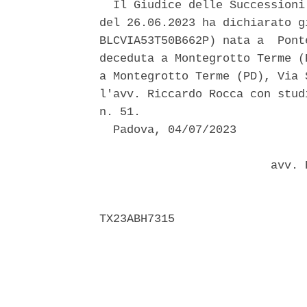
  Il Giudice delle Successioni
del 26.06.2023 ha dichiarato g
BLCVIA53T50B662P) nata a  Pont
deceduta a Montegrotto Terme (
a Montegrotto Terme (PD), Via 
l'avv. Riccardo Rocca con stud
n. 51. 

  Padova, 04/07/2023 

                         avv. 