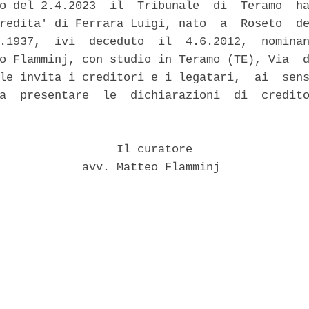
o del 2.4.2023  il  Tribunale  di  Teramo  ha
redita' di Ferrara Luigi, nato  a  Roseto  de
.1937,  ivi  deceduto  il  4.6.2012,  nominan
o Flamminj, con studio in Teramo (TE), Via  d
le invita i creditori e i legatari,  ai  sens
a  presentare  le  dichiarazioni  di  credito
                 Il curatore 

            avv. Matteo Flamminj 
