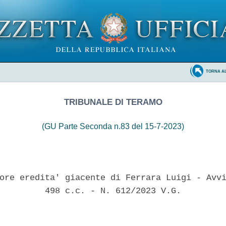
TORNA A
TRIBUNALE DI TERAMO
(GU Parte Seconda n.83 del 15-7-2023)
ore eredita' giacente di Ferrara Luigi - Avvi
         498 c.c. - N. 612/2023 V.G. 
