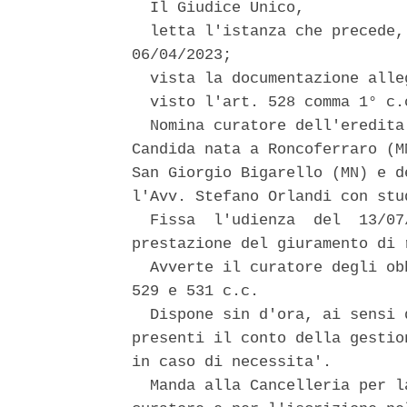
  Il Giudice Unico, 

  letta l'istanza che precede,
06/04/2023; 

  vista la documentazione alleg
  visto l'art. 528 comma 1° c.c
  Nomina curatore dell'eredita
Candida nata a Roncoferraro (M
San Giorgio Bigarello (MN) e d
l'Avv. Stefano Orlandi con stu
  Fissa  l'udienza  del  13/07
prestazione del giuramento di r
  Avverte il curatore degli ob
529 e 531 c.c. 

  Dispone sin d'ora, ai sensi 
presenti il conto della gestio
in caso di necessita'. 

  Manda alla Cancelleria per l