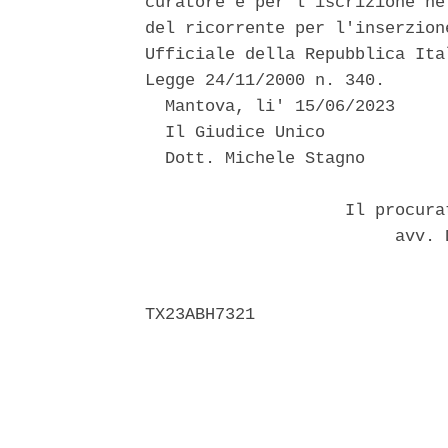
curatore e per l'iscrizione ne
del ricorrente per l'inserzion
Ufficiale della Repubblica Ita
Legge 24/11/2000 n. 340. 

  Mantova, li' 15/06/2023 

  Il Giudice Unico 

  Dott. Michele Stagno 

                    Il procura
                         avv. 