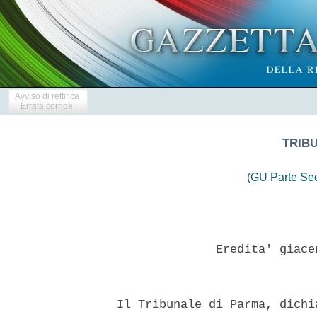
Avviso di rettifica
Errata corrige
TRIB
(GU Parte Se
                Eredita' giace
  Il Tribunale di Parma, dichi