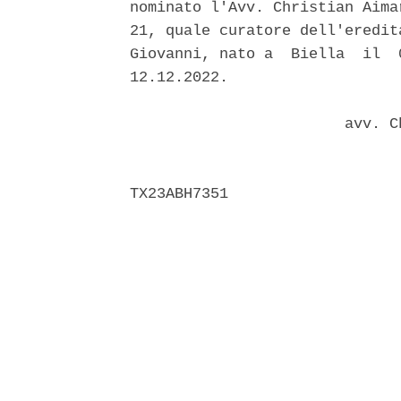
nominato l'Avv. Christian Aima
21, quale curatore dell'eredit
Giovanni, nato a  Biella  il  
12.12.2022. 

                        avv. C