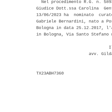
  Nel procedimento R.G. n. 589
Giudice Dott.ssa Carolina  Gen
13/06/2023 ha  nominato  curat
Gabriele Bernardini, nato a Po
Bologna in data 25.12.2017, l'
in Bologna, Via Santo Stefano n
                             Il
                     avv. Gild