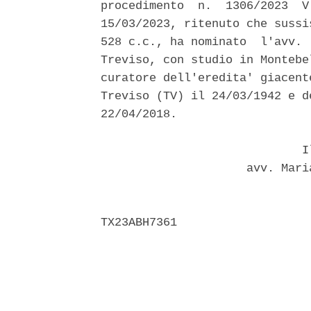
procedimento  n.  1306/2023  V
15/03/2023, ritenuto che sussi
528 c.c., ha nominato  l'avv. 
Treviso, con studio in Montebe
curatore dell'eredita' giacent
Treviso (TV) il 24/03/1942 e d
22/04/2018. 

                             Il
                     avv. Mari