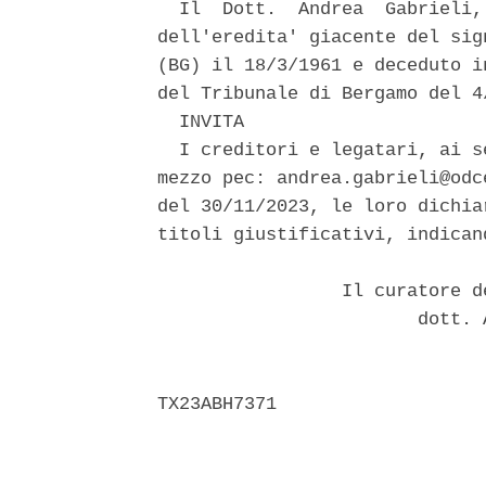
  Il  Dott.  Andrea  Gabrieli,
dell'eredita' giacente del sig
(BG) il 18/3/1961 e deceduto i
del Tribunale di Bergamo del 4/
  INVITA 

  I creditori e legatari, ai s
mezzo pec: andrea.gabrieli@odc
del 30/11/2023, le loro dichia
titoli giustificativi, indican
                 Il curatore d
                        dott. 