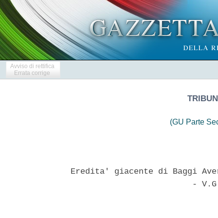
Avviso di rettifica
Errata corrige
TRIBUN
(GU Parte Se
Eredita' giacente di Baggi Ave
                         - V.G