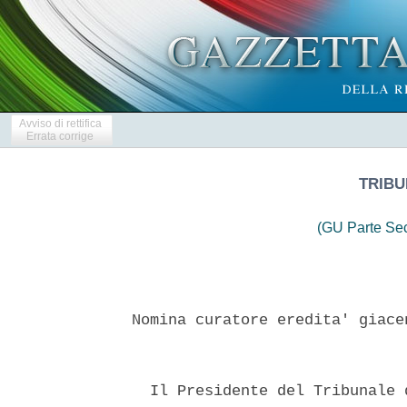
Avviso di rettifica
Errata corrige
TRIBU
(GU Parte Se
Nomina curatore eredita' giace
  Il Presidente del Tribunale 