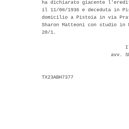
ha dichiarato giacente l'eredi
il 11/08/1936 e deceduta in Pi
domicilio a Pistoia in via Pra
Sharon Matteoni con studio in 
20/1. 

                             Il
                        avv. S